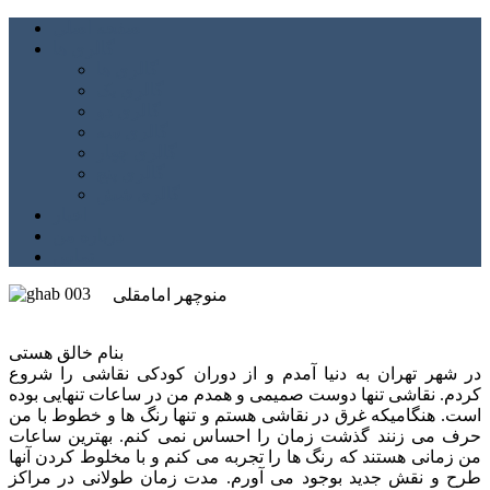
صفحه اصلی
گالری ها
گالری ها
گالری یک
گالری دو
گالری سه
گالری چهار
گالری پنج
گالری شش
اخبار
درباره من
تماس
منوچهر امامقلی
بنام خالق هستی
در شهر تهران به دنیا آمدم و از دوران کودکی نقاشی را شروع
کردم. نقاشی تنها دوست صمیمی و همدم من در ساعات تنهایی بوده
است. هنگامیکه غرق در نقاشی هستم و تنها رنگ ها و خطوط با من
حرف می زنند گذشت زمان را احساس نمی کنم. بهترین ساعات
من زمانی هستند که رنگ ها را تجربه می کنم و با مخلوط کردن آنها
طرح و نقش جدید بوجود می آورم. مدت زمان طولانی در مراکز