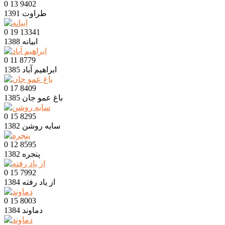
0
13
9402
طراوت
1391
0
19
13341
ابیانه
1388
0
11
8779
ابراهیم آباد
1385
0
17
8409
باغ عمو جان
1385
0
15
8295
سایه روشن
1382
0
12
8595
پنجره
1382
0
15
7992
از یاد رفته
1384
0
15
8003
دماوند
1384